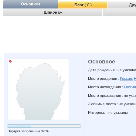
Основное
Блог
( 0 )
Др
Шпионаж
Основное
Дата рождения : не указан
Место рождения :
Россия
,
Н
Место нахождения :
Россия
Место проживания : не ука
Любимые места : не указа
Интересы : не указаны
Портрет заполнен на 32 %